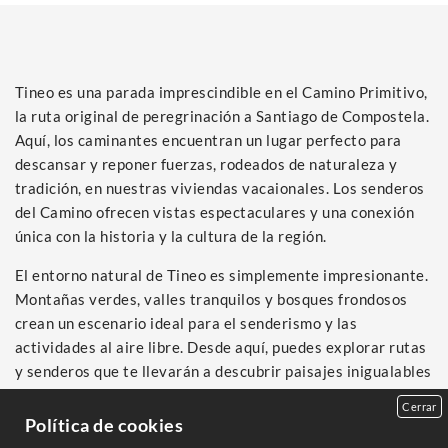
Tineo es una parada imprescindible en el Camino Primitivo,
la ruta original de peregrinación a Santiago de Compostela.
Aquí, los caminantes encuentran un lugar perfecto para
descansar y reponer fuerzas, rodeados de naturaleza y
tradición, en nuestras viviendas vacaionales. Los senderos
del Camino ofrecen vistas espectaculares y una conexión
única con la historia y la cultura de la región.
El entorno natural de Tineo es simplemente impresionante.
Montañas verdes, valles tranquilos y bosques frondosos
crean un escenario ideal para el senderismo y las
actividades al aire libre. Desde aquí, puedes explorar rutas
y senderos que te llevarán a descubrir paisajes inigualables
y rincones llenos de encanto.
Cerrar
Política de cookies
La gastronomía de Tineo es otro de sus grandes atractivos.